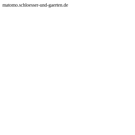
matomo.schloesser-und-gaerten.de